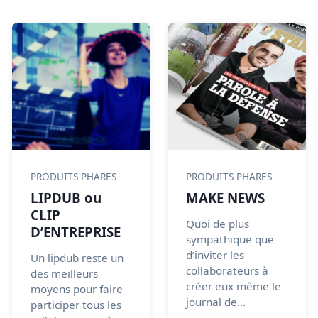
PRODUITS PHARES
PRODUITS PHARES
LIPDUB ou
MAKE NEWS
CLIP
Quoi de plus
D’ENTREPRISE
sympathique que
d’inviter les
Un lipdub reste un
collaborateurs à
des meilleurs
créer eux même le
moyens pour faire
journal de...
participer tous les